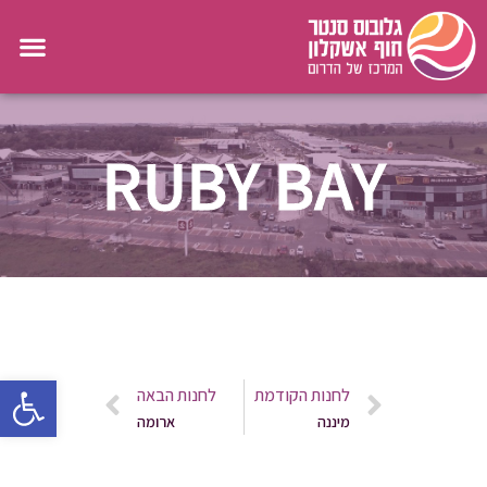
RUBY BAY
פתח סרגל 
לחנות הקודמת
לחנות הבאה
מיננה
ארומה