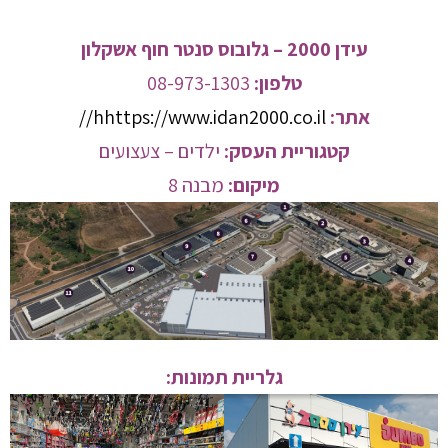
עידן 2000 – גלובוס סנטר חוף אשקלון
טלפון:
08-973-1303
אתר:
hhttps://www.idan2000.co.il//
קטגוריית העסק:
ילדים – צעצועים
מיקום:
מבנה 8
גלריית תמונות: